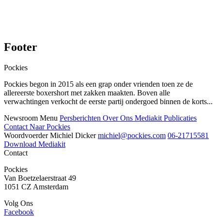
Footer
Pockies
Pockies begon in 2015 als een grap onder vrienden toen ze de
allereerste boxershort met zakken maakten. Boven alle
verwachtingen verkocht de eerste partij ondergoed binnen de korts...
Newsroom Menu
Persberichten
Over Ons
Mediakit
Publicaties
Contact
Naar Pockies
Woordvoerder
Michiel Dicker
06-21715581
Download Mediakit
Contact
Pockies
Van Boetzelaerstraat 49
1051 CZ Amsterdam
Volg Ons
Facebook