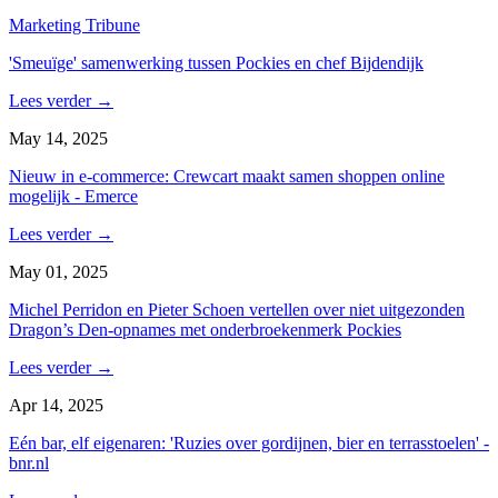
Marketing Tribune
'Smeuïge' samenwerking tussen Pockies en chef Bijdendijk
Lees verder
→
May 14, 2025
Nieuw in e-commerce: Crewcart maakt samen shoppen online
mogelijk - Emerce
Lees verder
→
May 01, 2025
Michel Perridon en Pieter Schoen vertellen over niet uitgezonden
Dragon’s Den-opnames met onderbroekenmerk Pockies
Lees verder
→
Apr 14, 2025
Eén bar, elf eigenaren: 'Ruzies over gordijnen, bier en terrasstoelen' -
bnr.nl