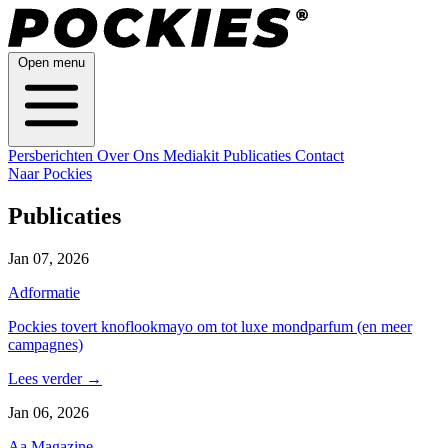
Open menu
Persberichten
Over Ons
Mediakit
Publicaties
Contact
Naar Pockies
Publicaties
Jan 07, 2026
Adformatie
Pockies tovert knoflookmayo om tot luxe mondparfum (en meer
campagnes)
Lees verder
→
Jan 06, 2026
Aa Magazine