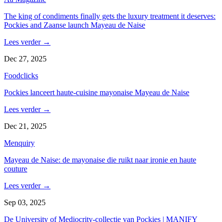
The king of condiments finally gets the luxury treatment it deserves:
Pockies and Zaanse launch Mayeau de Naise
Lees verder
→
Dec 27, 2025
Foodclicks
Pockies lanceert haute-cuisine mayonaise Mayeau de Naise
Lees verder
→
Dec 21, 2025
Menquiry
Mayeau de Naise: de mayonaise die ruikt naar ironie en haute
couture
Lees verder
→
Sep 03, 2025
De University of Mediocrity-collectie van Pockies | MANIFY