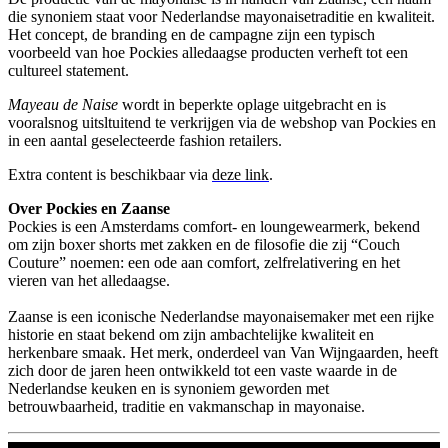
die synoniem staat voor Nederlandse mayonaisetraditie en kwaliteit.
Het concept, de branding en de campagne zijn een typisch
voorbeeld van hoe Pockies alledaagse producten verheft tot een
cultureel statement.
Mayeau de Naise
wordt in beperkte oplage uitgebracht en is
vooralsnog uitsltuitend te verkrijgen via de webshop van Pockies en
in een aantal geselecteerde fashion retailers.
Extra content is beschikbaar via
deze link
.
Over Pockies en Zaanse
Pockies is een Amsterdams comfort- en loungewearmerk, bekend
om zijn boxer shorts met zakken en de filosofie die zij “Couch
Couture” noemen: een ode aan comfort, zelfrelativering en het
vieren van het alledaagse.
Zaanse is een iconische Nederlandse mayonaisemaker met een rijke
historie en staat bekend om zijn ambachtelijke kwaliteit en
herkenbare smaak. Het merk, onderdeel van Van Wijngaarden, heeft
zich door de jaren heen ontwikkeld tot een vaste waarde in de
Nederlandse keuken en is synoniem geworden met
betrouwbaarheid, traditie en vakmanschap in mayonaise.