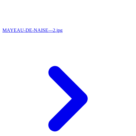
MAYEAU-DE-NAISE---2.jpg