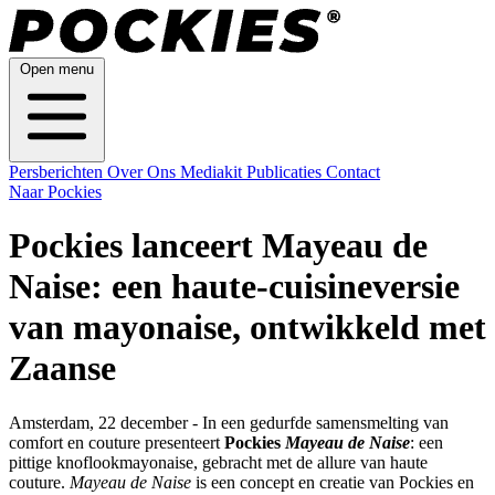
Open menu
Persberichten
Over Ons
Mediakit
Publicaties
Contact
Naar Pockies
Pockies lanceert Mayeau de
Naise: een haute-cuisineversie
van mayonaise, ontwikkeld met
Zaanse
Amsterdam, 22 december - In een gedurfde samensmelting van
comfort en couture presenteert
Pockies
Mayeau de Naise
: een
pittige knoflookmayonaise, gebracht met de allure van haute
couture.
Mayeau de Naise
is een concept en creatie van Pockies en