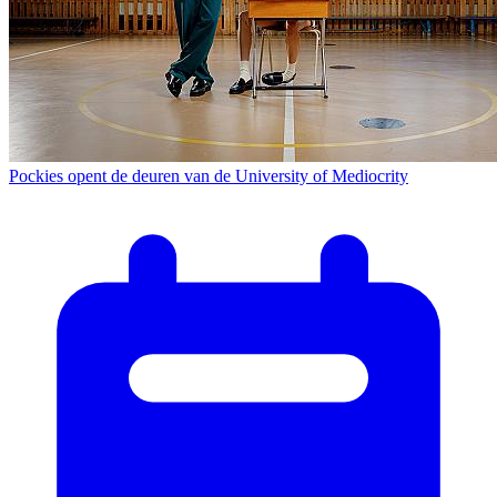
Pockies opent de deuren van de University of Mediocrity