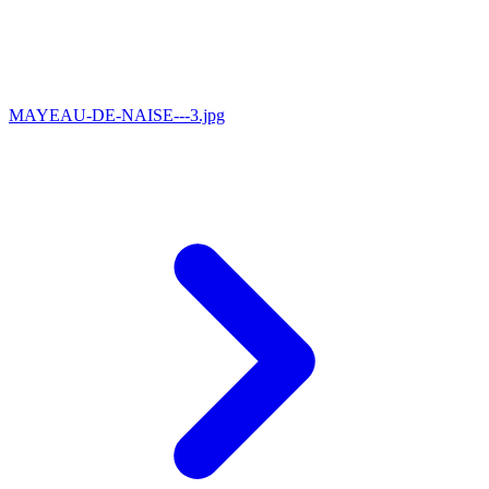
MAYEAU-DE-NAISE---3.jpg