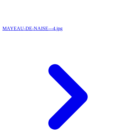
MAYEAU-DE-NAISE---4.jpg