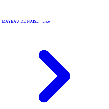
MAYEAU-DE-NAISE---5.jpg